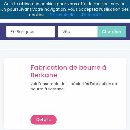
Ce site utilise des cookies pour vous offrir le meilleur service.
En poursuivant votre navigation, vous acceptez l’utilisation des
cookies.
En savoir plus
J’accepte
Fabrication de beurre à
Berkane
voir l'ensemble des spécialités Fabrication de
beurre à Berkane
Détails