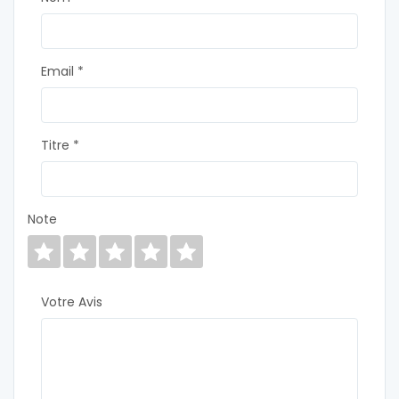
Email *
Titre *
Note
Votre Avis