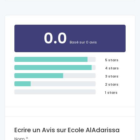
0.0
Basé sur 0 avis
5 stars
4 stars
3 stars
2 stars
1 stars
Ecrire un Avis sur Ecole AlAdarissa
Nom *