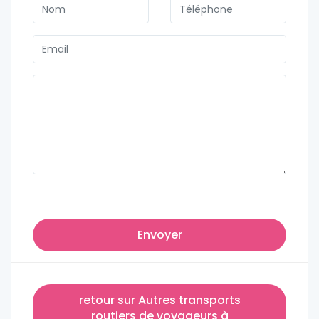
Envoyer
retour sur Autres transports
routiers de voyageurs à