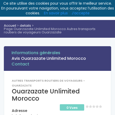
Ce site utilise des cookies pour vous offrir le meilleur service.
En poursuivant votre navigation, vous acceptez l’utilisation des
cookies.
En savoir plus
J’accepte
Accueil
details
Page Ouarzazate Unlimited Morocco Autres transports
routiers de voyageurs Ouarzazate
Informations générales
Avis Ouarzazate Unlimited Morocco
Contact
AUTRES TRANSPORTS ROUTIERS DE VOYAGEURS -
OUARZAZATE
Ouarzazate Unlimited
Morocco
0 Vues
Adresse