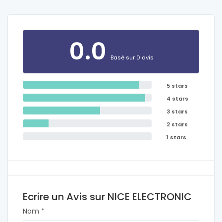
0.0
Basé sur 0 avis
5 stars
4 stars
3 stars
2 stars
1 stars
Ecrire un Avis sur NICE ELECTRONIC
Nom *