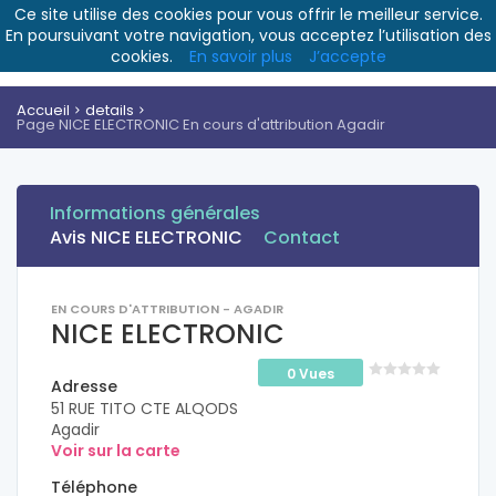
Ce site utilise des cookies pour vous offrir le meilleur service.
En poursuivant votre navigation, vous acceptez l’utilisation des
cookies.
En savoir plus
J’accepte
Accueil
details
Page NICE ELECTRONIC En cours d'attribution Agadir
Informations générales
Avis NICE ELECTRONIC
Contact
EN COURS D'ATTRIBUTION - AGADIR
NICE ELECTRONIC
0 Vues
Adresse
51 RUE TITO CTE ALQODS
Agadir
Voir sur la carte
Téléphone