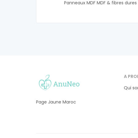
Panneaux MDF MDF & fibres dures
A PRO
Qui s
Page Jaune Maroc