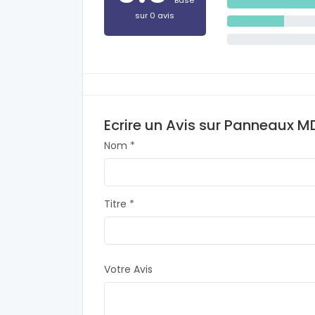
Basé
sur 0 avis
Ecrire un Avis sur Panneaux M
Nom *
Titre *
Votre Avis