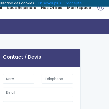
ilisation des cookies.
En savoir plus
J’accepte
l
Nous Rejoindre
Nos Offres
Mon Espace
Contact / Devis