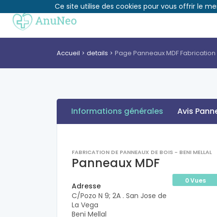
Ce site utilise des cookies pour vous offrir le me
Accueil
details
Page Panneaux MDF Fabrication 
Informations générales
Avis Pann
FABRICATION DE PANNEAUX DE BOIS - BENI MELLAL
Panneaux MDF
0 Vues
Adresse
C/Pozo N 9; 2A . San Jose de
La Vega
Beni Mellal