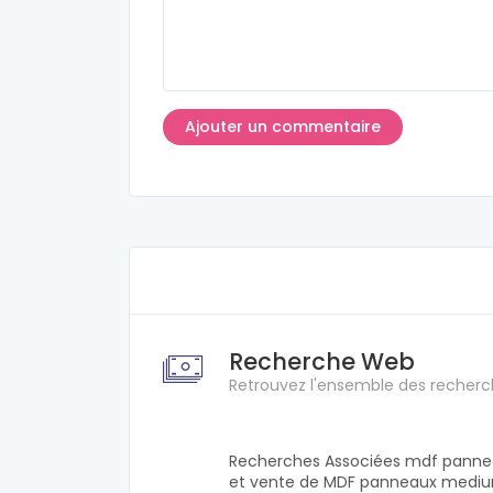
Recherche Web
Retrouvez l'ensemble des recherc
Recherches Associées mdf pann
et vente de MDF panneaux medium