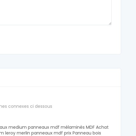
hes connexes ci dessous
eaux medium panneaux mdf mélaminés MDF Achat
 leroy merlin panneaux mdf prix Panneau bois