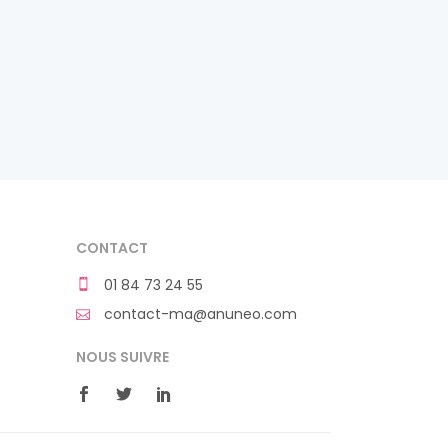
CONTACT
01 84 73 24 55
contact-ma@anuneo.com
NOUS SUIVRE