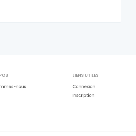
POS
LIENS UTILES
ommes-nous
Connexion
Inscription