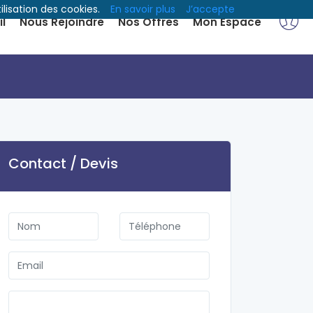
ilisation des cookies.
En savoir plus
J’accepte
l
Nous Rejoindre
Nos Offres
Mon Espace
Contact / Devis