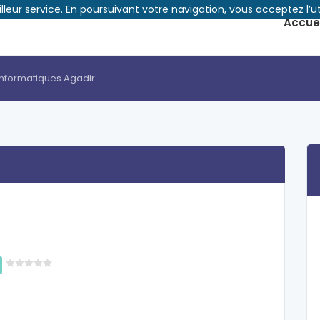
illeur service. En poursuivant votre navigation, vous acceptez l’ut
Accuei
informatiques Agadir