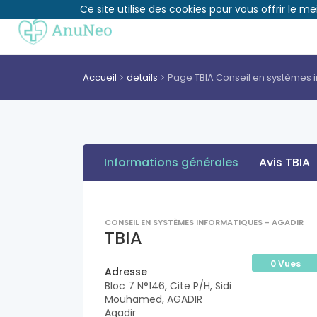
Ce site utilise des cookies pour vous offrir le me
Accueil
details
Page TBIA Conseil en systèmes 
Informations générales
Avis TBIA
CONSEIL EN SYSTÈMES INFORMATIQUES - AGADIR
TBIA
0 Vues
Adresse
Bloc 7 N°146, Cite P/H, Sidi
Mouhamed, AGADIR
Agadir