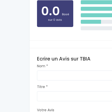
0.0
Basé
sur 0 avis
Ecrire un Avis sur TBIA
Nom *
Titre *
Votre Avis