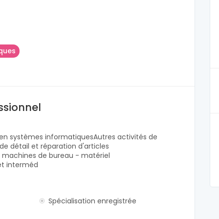
iques
ssionnel
 en systèmes informatiquesAutres activités de
e détail et réparation d'articles
 machines de bureau - matériel
t interméd
Spécialisation enregistrée