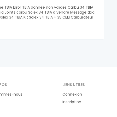
e TBIA Error TBIA donnée non valides Carbu 34 TBIA
bia Joints carbu Solex 34 TBIA à vendre Message tbia
Solex 34 TBIA Kit Solex 34 TBIA + 35 CEEI Carburateur
POS
LIENS UTILES
ommes-nous
Connexion
Inscription