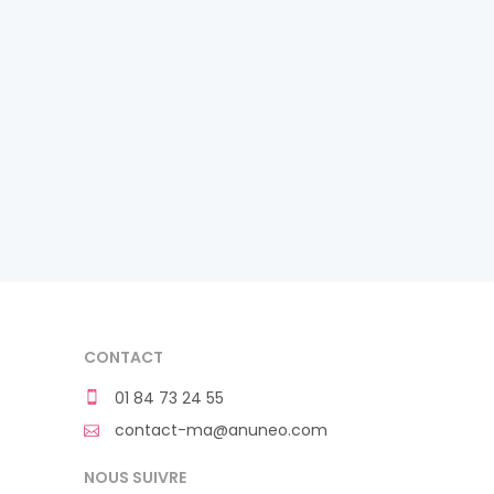
CONTACT
01 84 73 24 55
contact-ma@anuneo.com
NOUS SUIVRE