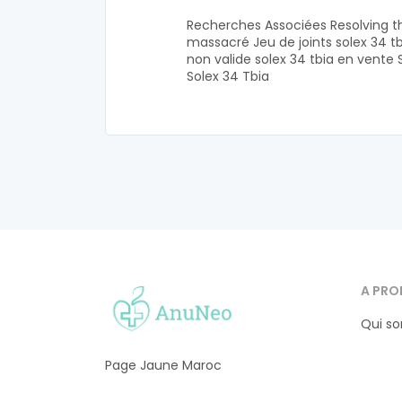
Recherches Associées Resolving th
massacré Jeu de joints solex 34 t
non valide solex 34 tbia en vente 
Solex 34 Tbia
A PRO
Qui s
Page Jaune Maroc