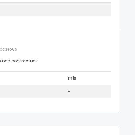
 dessous
fs non contractuels
Prix
-