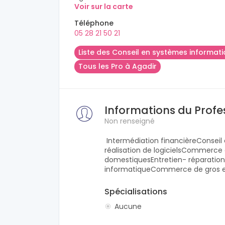
Voir sur la carte
Téléphone
05 28 21 50 21
Liste des Conseil en systèmes informat
Tous les Pro à Agadir
Informations du Profe
Non renseigné
Intermédiation financièreConseil
réalisation de logicielsCommerce d
domestiquesEntretien- réparation
informatiqueCommerce de gros e
Spécialisations
Aucune