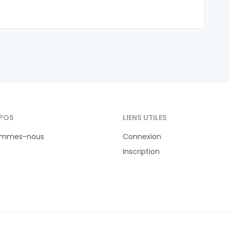
POS
LIENS UTILES
ommes-nous
Connexion
Inscription