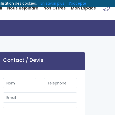
ilisation des cookies.
En savoir plus
J’accepte
l
Nous Rejoindre
Nos Offres
Mon Espace
Contact / Devis