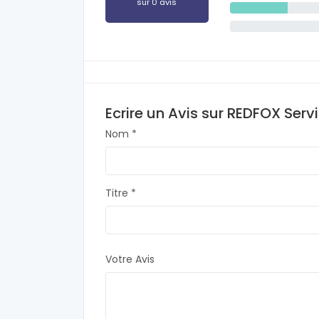
sur 0 avis
Ecrire un Avis sur REDFOX Servic
Nom *
Titre *
Votre Avis