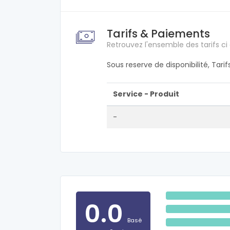
Tarifs & Paiements
Retrouvez l'ensemble des tarifs ci
Sous reserve de disponibilité, Tari
Service - Produit
-
0.0
Basé