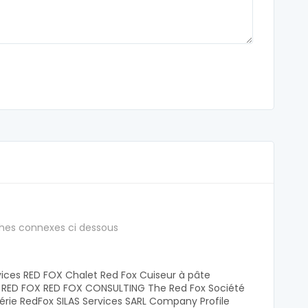
hes connexes ci dessous
ices RED FOX Chalet Red Fox Cuiseur à pâte
E RED FOX RED FOX CONSULTING The Red Fox Société
érie RedFox SILAS Services SARL Company Profile