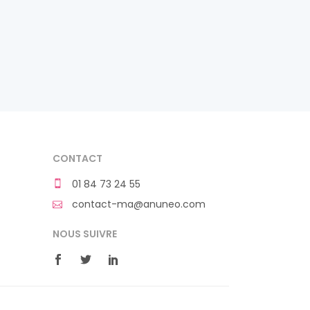
CONTACT
01 84 73 24 55
contact-ma@anuneo.com
NOUS SUIVRE