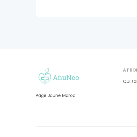
A PRO
Qui s
Page Jaune Maroc