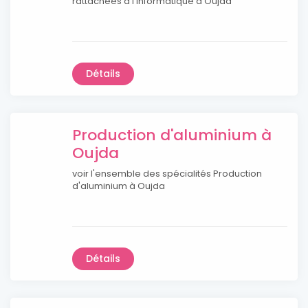
rattachées à l'informatique à Oujda
Détails
Production d'aluminium à
Oujda
voir l'ensemble des spécialités Production
d'aluminium à Oujda
Détails