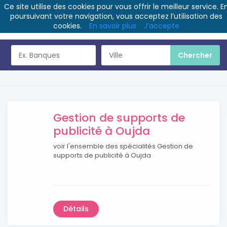
Ce site utilise des cookies pour vous offrir le meilleur service. E
poursuivant votre navigation, vous acceptez l’utilisation des
cookies.
En savoir plus
J’accepte
Gestion de supports de
publicité à Oujda
voir l'ensemble des spécialités Gestion de
supports de publicité à Oujda
Détails