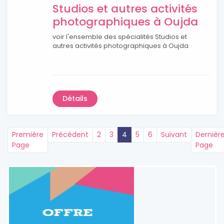
Studios et autres activités
photographiques à Oujda
voir l'ensemble des spécialités Studios et
autres activités photographiques à Oujda
Détails
Première
Précédent
2
3
4
5
6
Suivant
Dernièr
Page
Page