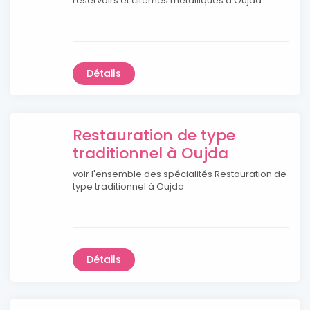
réservoirs et citernes métalliques à Oujda
Détails
Restauration de type
traditionnel à Oujda
voir l'ensemble des spécialités Restauration de
type traditionnel à Oujda
Détails