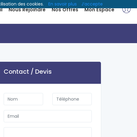
ilisation des cookies.
En savoir plus
J’accepte
l
Nous Rejoindre
Nos Offres
Mon Espace
Contact / Devis