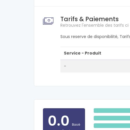
Tarifs & Paiements
Retrouvez l'ensemble des tarifs ci
Sous reserve de disponibilité, Tari
Service - Produit
-
0.0
Basé