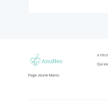
A PRO
Qui s
Page Jaune Maroc