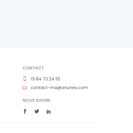
CONTACT
01 84 73 24 55
contact-ma@anuneo.com
NOUS SUIVRE