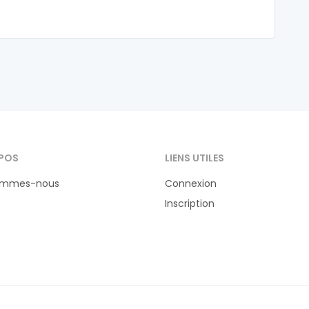
POS
LIENS UTILES
ommes-nous
Connexion
Inscription