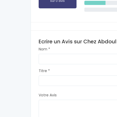
sur 0 avis
Ecrire un Avis sur Chez Abdoul
Nom *
Titre *
Votre Avis