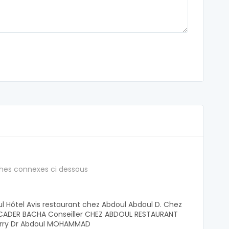
hes connexes ci dessous
 Hôtel Avis restaurant chez Abdoul Abdoul D. Chez
ADER BACHA Conseiller CHEZ ABDOUL RESTAURANT
arry Dr Abdoul MOHAMMAD