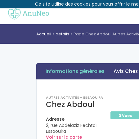
Ce site utilise des cookies pour vous offrir le me
Accueil
details
Page Chez Abdoul Autres Activit
Informations générales
Avis Chez
AUTRES ACTIVITÉS - ESSAOUIRA
Chez Abdoul
0 Vues
Adresse
2, rue Abdelaziz Fechtali
Essaouira
Voir sur la carte