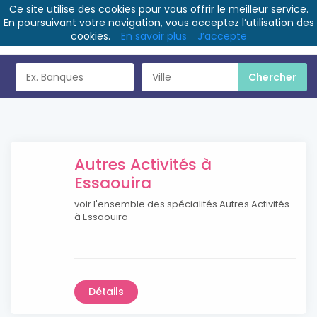
Ce site utilise des cookies pour vous offrir le meilleur service.
En poursuivant votre navigation, vous acceptez l’utilisation des
cookies.
En savoir plus
J’accepte
Autres Activités à
Essaouira
voir l'ensemble des spécialités Autres Activités
à Essaouira
Détails