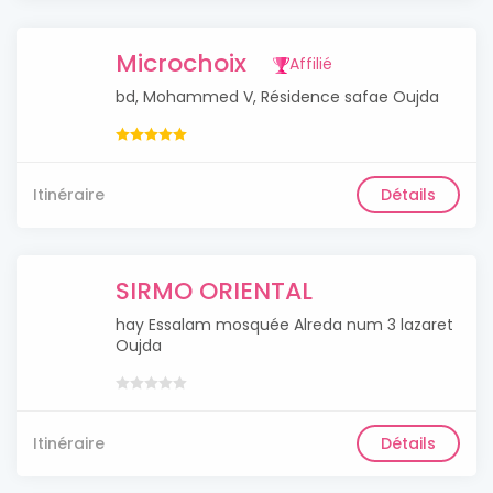
Microchoix
Affilié
bd, Mohammed V, Résidence safae Oujda
Itinéraire
Détails
SIRMO ORIENTAL
hay Essalam mosquée Alreda num 3 lazaret
Oujda
Itinéraire
Détails