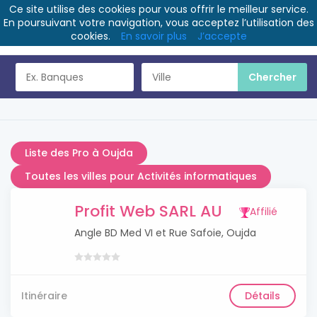
Ce site utilise des cookies pour vous offrir le meilleur service.
En poursuivant votre navigation, vous acceptez l’utilisation des
cookies.
En savoir plus
J’accepte
Liste des Pro à Oujda
Toutes les villes pour Activités informatiques
Profit Web SARL AU
Affilié
Angle BD Med VI et Rue Safoie, Oujda
Itinéraire
Détails