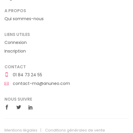
A PROPOS
Qui sommes-nous
LIENS UTILES
Connexion
Inscription
CONTACT
01 84 73 24 55
contact-ma@anuneo.com
NOUS SUIVRE
Mentions légales
Conditions générales de vente