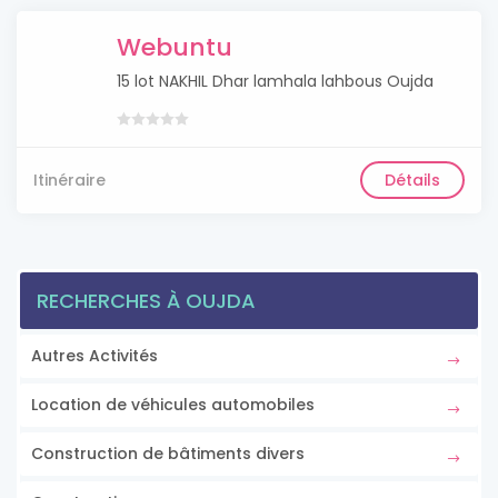
Webuntu
15 lot NAKHIL Dhar lamhala lahbous Oujda
Itinéraire
Détails
RECHERCHES À OUJDA
Autres Activités
Location de véhicules automobiles
Construction de bâtiments divers