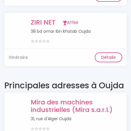
ZIRI NET
Affilié
38 bd omar ibn khatab Oujda
Itinéraire
Détails
Principales adresses à Oujda
Mira des machines
industrielles (Mira s.a.r.l.)
31, rue d'Alger Oujda