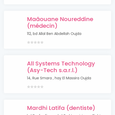
Maâouane Noureddine
(médecin)
112, bd Allal Ben Abdellah Oujda
All Systems Technology
(Asy-Tech s.a.r.l.)
14, Rue Smara , hay El Massira Oujda
Mardhi Latifa (dentiste)