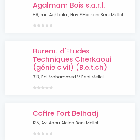
Agalmam Bois s.a.r.l.
89, rue Aghbala , Hay ElHassani Beni Mellal
Bureau d'Etudes
Techniques Cherkaoui
(génie civil) (B.e.t.ch)
313, Bd. Mohammed V Beni Mellal
Coffre Fort Belhadj
135, Av. Abou Alalaa Beni Mellal