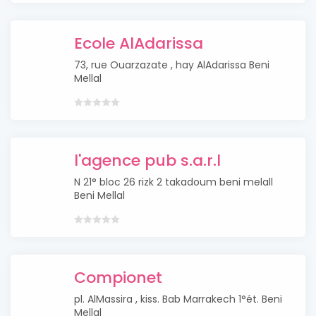
Ecole AlAdarissa
73, rue Ouarzazate , hay AlAdarissa Beni
Mellal
l'agence pub s.a.r.l
N 21° bloc 26 rizk 2 takadoum beni melall
Beni Mellal
Compionet
pl. AlMassira , kiss. Bab Marrakech 1°ét. Beni
Mellal