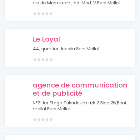
rte de Marrakech , bd. Med. V Beni Mellal
Le Loyal
44, quartier Jabalia Beni Mellal
agence de communication
et de publicité
N°21 1er Etage Takadoum rizk 2 Bloc 26,Beni
mellal Beni Mellal