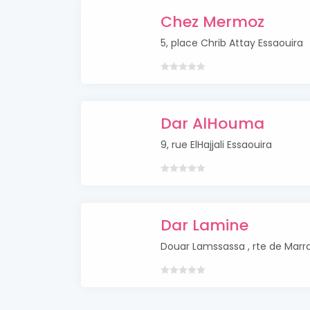
Chez Mermoz
5, place Chrib Attay Essaouira
Dar AlHouma
9, rue ElHajjali Essaouira
Dar Lamine
Douar Lamssassa , rte de Marr