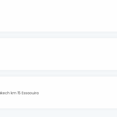
akech km 15 Essaouira