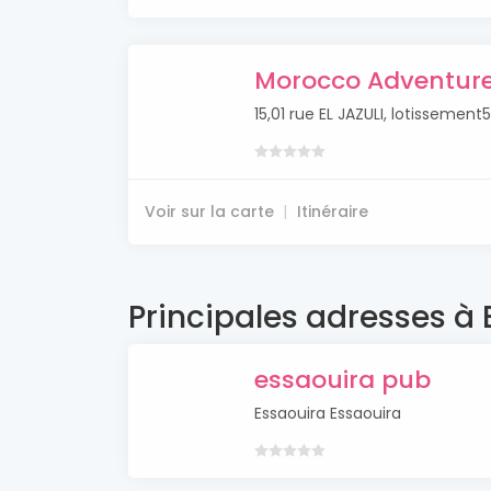
Morocco Adventur
15,01 rue EL JAZULI, lotissemen
Voir sur la carte
Itinéraire
Principales adresses à
essaouira pub
Essaouira Essaouira