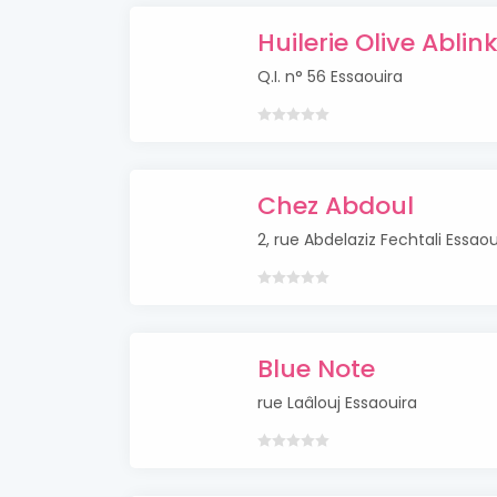
Huilerie Olive Ablin
Q.I. n° 56 Essaouira
Chez Abdoul
2, rue Abdelaziz Fechtali Essaou
Blue Note
rue Laâlouj Essaouira