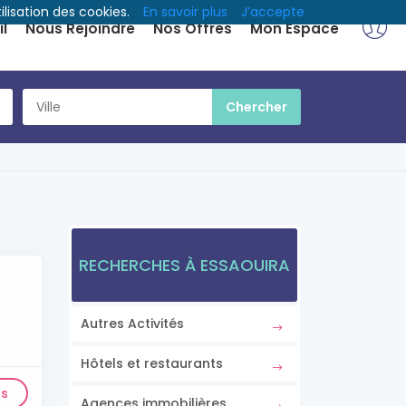
ilisation des cookies.
En savoir plus
J’accepte
l
Nous Rejoindre
Nos Offres
Mon Espace
RECHERCHES À ESSAOUIRA
Autres Activités
Hôtels et restaurants
ls
Agences immobilières