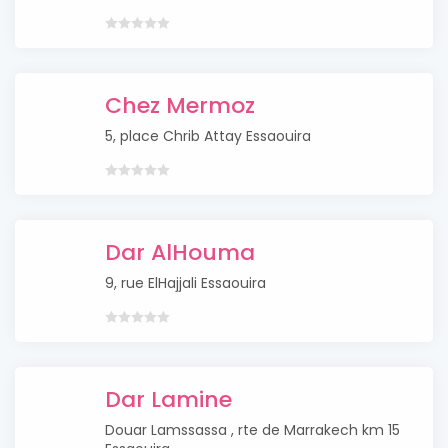
Chez Mermoz
5, place Chrib Attay Essaouira
Dar AlHouma
9, rue ElHajjali Essaouira
Dar Lamine
Douar Lamssassa , rte de Marrakech km 15