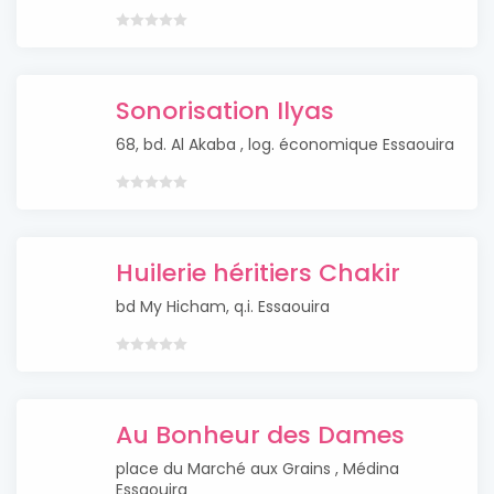
Sonorisation Ilyas
68, bd. Al Akaba , log. économique Essaouira
Huilerie héritiers Chakir
bd My Hicham, q.i. Essaouira
Au Bonheur des Dames
place du Marché aux Grains , Médina
Essaouira