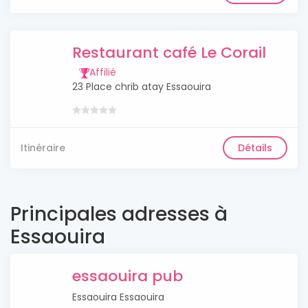
Restaurant café Le Corail
Affilié
23 Place chrib atay Essaouira
Itinéraire
Détails
Principales adresses à
Essaouira
essaouira pub
Essaouira Essaouira