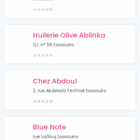
Huilerie Olive Ablinka
Q.I. n° 56 Essaouira
Chez Abdoul
2, rue Abdelaziz Fechtali Essaouira
Blue Note
rue Laâlouj Essaouira