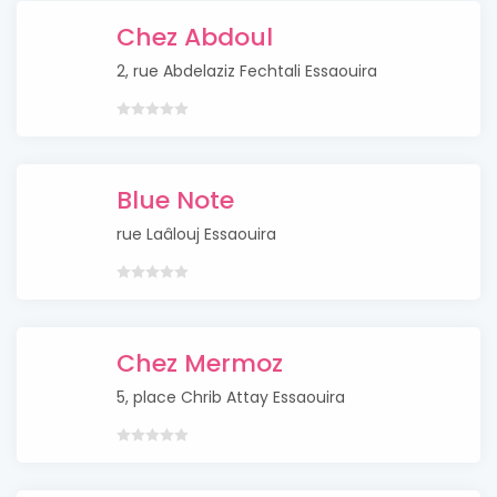
Chez Abdoul
2, rue Abdelaziz Fechtali Essaouira
Blue Note
rue Laâlouj Essaouira
Chez Mermoz
5, place Chrib Attay Essaouira