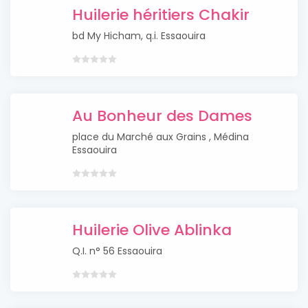
Huilerie héritiers Chakir
bd My Hicham, q.i. Essaouira
Au Bonheur des Dames
place du Marché aux Grains , Médina
Essaouira
Huilerie Olive Ablinka
Q.I. n° 56 Essaouira