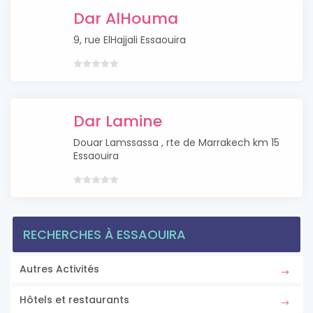
Dar AlHouma
9, rue ElHajjali Essaouira
Dar Lamine
Douar Lamssassa , rte de Marrakech km 15
Essaouira
RECHERCHES À ESSAOUIRA
Autres Activités
Hôtels et restaurants